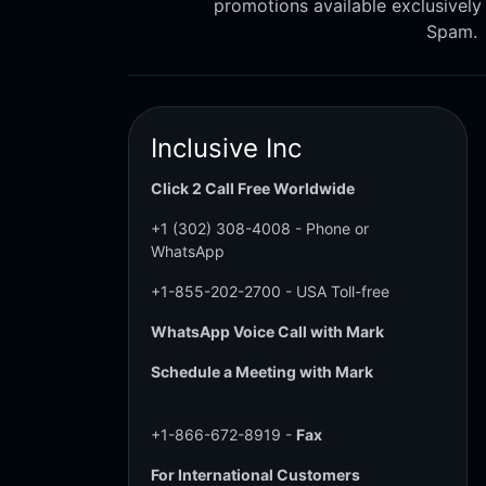
promotions available exclusively
Spam.
Inclusive Inc
Click 2 Call Free Worldwide
+1 (302) 308-4008
- Phone or
WhatsApp
+1-855-202-2700
- USA Toll-free
WhatsApp Voice Call with Mark
Schedule a Meeting with Mark
+1-866-672-8919 -
Fax
For International Customers