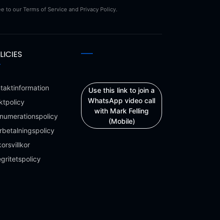
ee to our Terms of Service and Privacy Policy.
LICIES
taktinformation
Use this link to join a
WhatsApp video call
ktpolicy
with Mark Felling
numerationspolicy
(Mobile)
rbetalningspolicy
korsvillkor
egritetspolicy