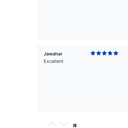
Jawahar
Excellent
wael