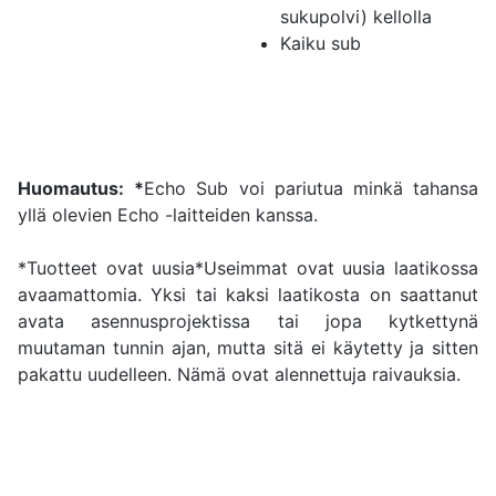
sukupolvi) kellolla
Kaiku sub
Huomautus:
*
Echo Sub voi pariutua minkä tahansa
yllä olevien Echo -laitteiden kanssa.
*Tuotteet ovat uusia*Useimmat ovat uusia laatikossa
avaamattomia. Yksi tai kaksi laatikosta on saattanut
avata asennusprojektissa tai jopa kytkettynä
muutaman tunnin ajan, mutta sitä ei käytetty ja sitten
pakattu uudelleen. Nämä ovat alennettuja raivauksia.