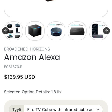
BROADENED HORIZONS
Amazon Alexa
ECS1873.P
$139.95 USD
Selected Option Details: 1.8 lb
Tyyli