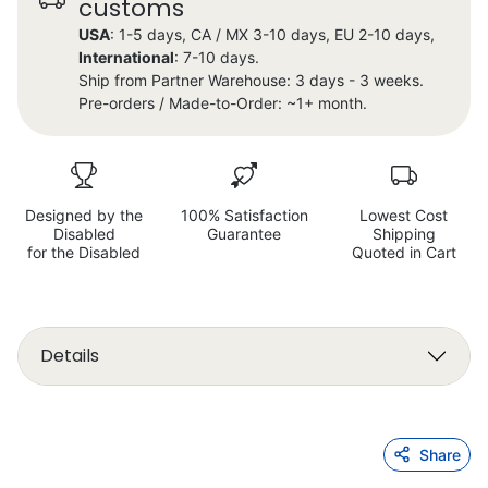
customs
USA
: 1-5 days, CA / MX 3-10 days, EU 2-10 days,
International
: 7-10 days.
Ship from Partner Warehouse: 3 days - 3 weeks.
Pre-orders / Made-to-Order: ~1+ month.
Designed by the
100% Satisfaction
Lowest Cost
Disabled
Guarantee
Shipping
for the Disabled
Quoted in Cart
Details
Share