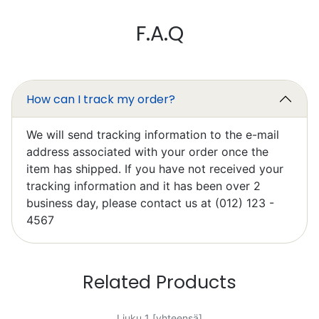
Mark Chapman
F.A.Q
Excellent
I’ll write something later, I’m still
learning to work it efficiently.
How can I track my order?
We will send tracking information to the e-mail
address associated with your order once the
item has shipped. If you have not received your
tracking information and it has been over 2
Elzbieta Pilarski
business day, please contact us at (012) 123 -
Excellent
4567
Related Products
Liuku 1 [yhteensä]