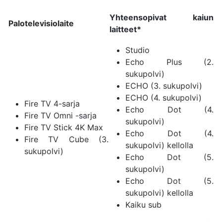
Yhteensopivat kaiun
Palotelevisiolaite
laitteet
*
Studio
Echo Plus (2.
sukupolvi)
ECHO (3. sukupolvi)
ECHO (4. sukupolvi)
Fire TV 4-sarja
Echo Dot (4.
Fire TV Omni -sarja
sukupolvi)
Fire TV Stick 4K Max
Echo Dot (4.
Fire TV Cube (3.
sukupolvi) kellolla
sukupolvi)
Echo Dot (5.
sukupolvi)
Echo Dot (5.
sukupolvi) kellolla
Kaiku sub