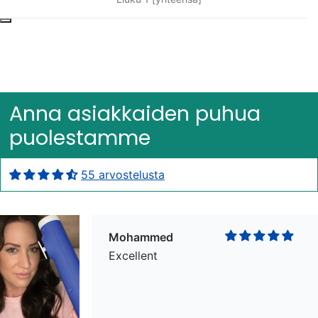
Bob Bacheler
Excellent
Anna asiakkaiden puhua
puolestamme
55 arvostelusta
Mohammed
Excellent