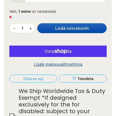
Vain,
1 esine
on varastossa!
-
+
Lisää ostoskoriin
Lisää maksuvaihtoehtoja
Osta se nyt
Toivelista
We Ship Worldwide Tax & Duty
Exempt *If designed
exclusively for the for
disabled: subject to your