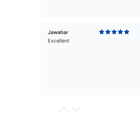
Jawahar
Excellent
wael
Excellent