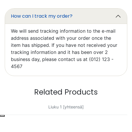
learning to work it efficiently.
How can I track my order?
We will send tracking information to the e-mail
address associated with your order once the
item has shipped. If you have not received your
tracking information and it has been over 2
Elzbieta Pilarski
business day, please contact us at (012) 123 -
Excellent
4567
Related Products
Liuku 1 [yhteensä]
Bob Bacheler