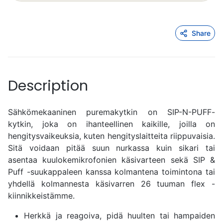
Share
Description
Sähkömekaaninen puremakytkin on SIP-N-PUFF-
kytkin, joka on ihanteellinen kaikille, joilla on
hengitysvaikeuksia, kuten hengityslaitteita riippuvaisia.
Sitä voidaan pitää suun nurkassa kuin sikari tai
asentaa kuulokemikrofonien käsivarteen sekä SIP &
Puff -suukappaleen kanssa kolmantena toimintona tai
yhdellä kolmannesta käsivarren 26 tuuman flex -
kiinnikkeistämme.
Herkkä ja reagoiva, pidä huulten tai hampaiden