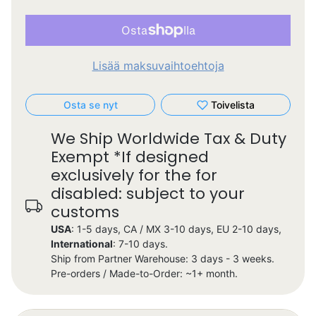
Lisää maksuvaihtoehtoja
Osta se nyt
Toivelista
We Ship Worldwide Tax & Duty
Exempt *If designed
exclusively for the for
disabled: subject to your
customs
USA
: 1-5 days, CA / MX 3-10 days, EU 2-10 days,
International
: 7-10 days.
Ship from Partner Warehouse: 3 days - 3 weeks.
Pre-orders / Made-to-Order: ~1+ month.