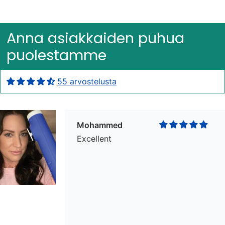
Excellent
Anna asiakkaiden puhua
puolestamme
55 arvostelusta
Mohammed
Excellent