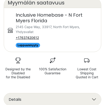
Myymälän saatavuus
Inclusive Homebase - N Fort
Myers Florida
2145 Cape Way, 33917, North Fort Myers,
Yhdysvallat
+17637420612
Loppuunmyyty
Designed by the
100% Satisfaction
Lowest Cost
Disabled
Guarantee
Shipping
for the Disabled
Quoted in Cart
Details