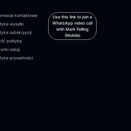
ormacje kontaktowe
Use this link to join a
WhatsApp video call
ityka wysyłki
with Mark Felling
ityka subskrypcji
(Mobile)
óć politykę
unki usług
ityka prywatności