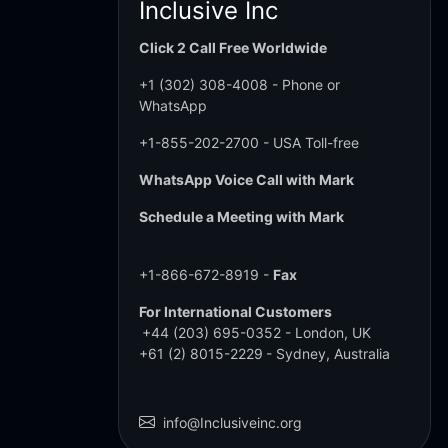
Inclusive Inc
Click 2 Call Free Worldwide
+1 (302) 308-4008
- Phone or
WhatsApp
+1-855-202-2700
- USA Toll-free
WhatsApp Voice Call with Mark
Schedule a Meeting with Mark
+1-866-672-8919 -
Fax
For International Customers
+44 (203) 695-0352
- London, UK
+61 (2) 8015-2229
- Sydney, Australia
info@Inclusiveinc.org