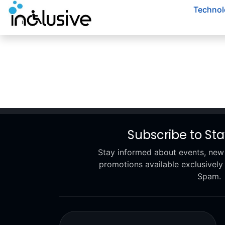
Przejdź do treści
Technol
Subscribe to St
Stay informed about events, new
promotions available exclusively
Spam.