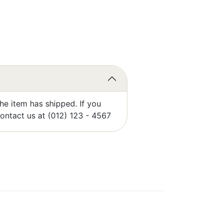
he item has shipped. If you
contact us at (012) 123 - 4567