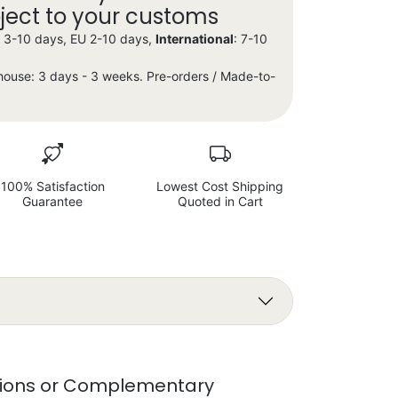
bject to your customs
X 3-10 days, EU 2-10 days,
International
: 7-10
house: 3 days - 3 weeks. Pre-orders / Made-to-
100% Satisfaction
Lowest Cost Shipping
Guarantee
Quoted in Cart
ions or Complementary