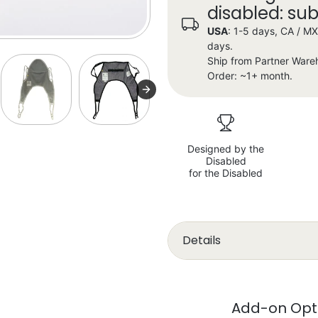
disabled: su
USA
: 1-5 days, CA / M
days.
Ship from Partner Ware
Order: ~1+ month.
Designed by the
Disabled
for the Disabled
Details
Add-on Opt