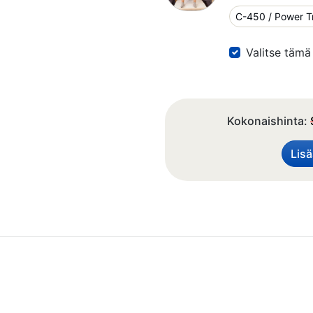
Valitse tämä
Kokonaishinta:
Lisä